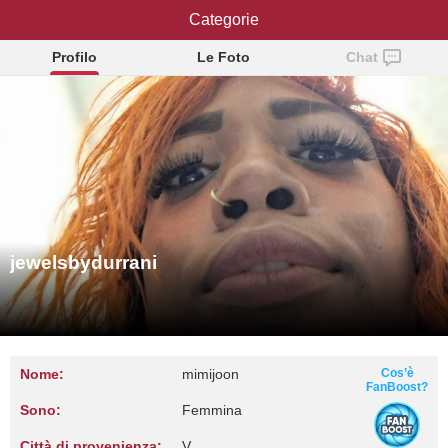
jewelsbydurrani
Categorie
Profilo
Le Foto
Chat
jewelsbydurrani
Nome:
mimijoon
Cos’è
FanBoost?
Sono:
Femmina
Città di provenienza:
V