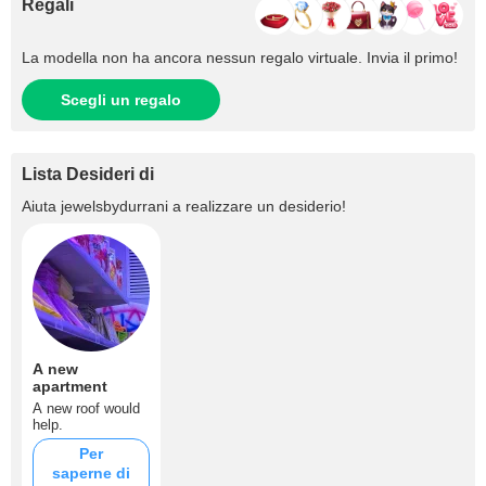
Regali
La modella non ha ancora nessun regalo virtuale. Invia il primo!
Scegli un regalo
Lista Desideri di
Aiuta
jewelsbydurrani
a realizzare un desiderio!
A new
apartment
A new roof would
help.
Per
saperne di